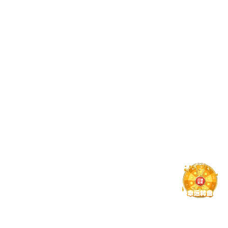
哲科连续短传配合后突然前插能否制造破
在现代足球的战术版图中，中锋的回撤与中场的前
插已成为打破密集防...
2026-07-25