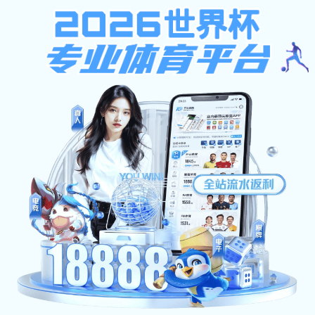
星空体育直播
· 技术驱动
你的批评，我...
五湖四海，同一...
服务品质持续...
体育快讯
充电两小时通话五分钟
社交牛逼症
突尼斯队塔尔比对阵荷兰
大赛经验是否管用热词分
析
当世界杯的聚光灯照亮卡塔尔的绿茵场，每一支球队都
如同一本厚重的典籍，记录着荣耀与遗憾。突尼斯队，
这支北非劲旅，再次站在了世界足球的中央舞台。而他
们的对手，荷兰队，则是大赛舞台上的常客，拥有着令
人艳羡的辉煌历史。此刻，一个核心问题如热风般在球
迷间弥漫：对于突尼斯队的核心球员塔尔比而言，他过
往的大赛经验，在面对橙衣军团那排山倒海般的攻势
时，究竟是一把解锁胜利之门的钥匙，还是仅仅是一张
心理安慰的凭证？这不仅是战术层面的博弈，更是意志