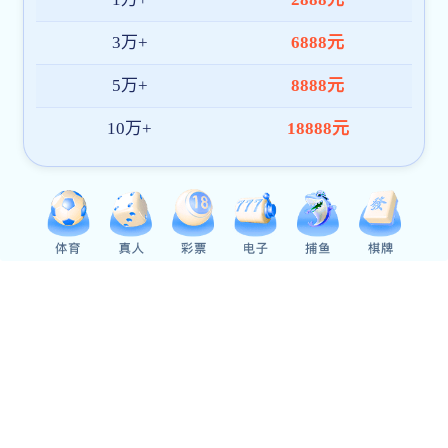
可能不会贡献爆裂的过人数，但他通过传球、策动和定
位球创造的间接威胁，将是巴西队打开胜利之门的钥
匙。而基于盘口影响预测的种种数据，也恰好印证了这
场比赛将是一场肉搏战与智慧战并存的高质量对决。对
于关注巴西队的彩民与球迷来说，与其寻求稳胆，不如
相信拉菲尼亚的巨星成色。因为只要他在场上，盘口的
变动就永远充满了无限的想象空间。
上一篇：
突尼斯队塔尔比对阵荷兰大赛经验
下一篇：
拉万德面对阿尔及利亚防线直塞线
B 轮融资
瑞典超连败压力为何中场定上限
1
普利西奇赛季课题：外线宽度仍是关键
2