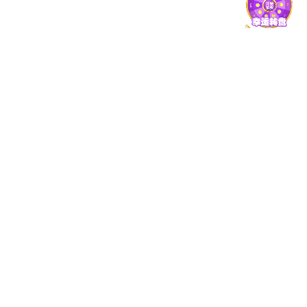
世界杯莫德里奇对阵英格兰弱侧调度能力
在足球世界的宏大叙事中，有些对决注定被历史铭
记。2018年俄罗斯世...
2026-07-25