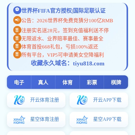
纱。
拉菲尼亚的球风自带桑巴足球的灵动与精准。作为一名
右边锋，他习惯于在边路利用急停变向来撕开对手防
线，同时具备一脚高质量的传中球，可以精准找到禁区
内埋伏的队友。然而，苏格兰队绝非泛泛之辈，他们传
统的英式防守体系以身体对抗强度高、防守阵型紧凑著
称。在面对拉菲尼亚这样的突破手时，苏格兰教练组大
概率会布置双层防线，甚至安排一名中场球员进行协防
包夹，试图将巴西人的活动空间压缩到最低。这种密集
防守策略，往往会使技术型边锋陷入“只拿球、难转身”
的困境。因此，拉菲尼亚能否在狭小空间内完成“绣花
针”般的处理球，将直接决定他在本场比赛的进攻效率。
从战术对位来看，拉菲尼亚的破解之道或许不在于一味
地单打独斗，而在于与巴西队前腰及左路的快速转移配
合。当苏格兰的防守重心向右路倾斜时，拉菲尼亚若能
通过无球跑动吸引防守后迅速将球分给空当处的队友，
那么苏格兰的防线就会出现裂缝。此外，定位球进攻可
能是拉菲尼亚的另一个突破口。苏格兰后卫在防守定位
球时有时会出现注意力不集中的情况，而拉菲尼亚主罚
的角球或任意球往往具有极高的旋转和落点精度。如果