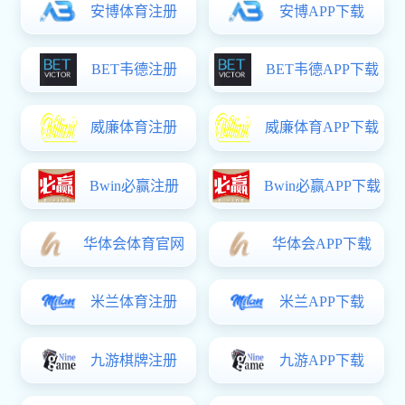
盘和大小球盘口的变化，特别是针对“巴耶什进球”这类
特殊玩法，能够体现市场对于他个人能力与法国队防线
之间博弈的预期。
我们不能忽视法国队防线可能出现的疏漏。在世界杯高
强度的对抗中，再完美的防守体系也可能因一次失误而
崩塌。巴耶什最擅长的，恰恰就是捕捉这种稍纵即逝的
“黑暗中的缝隙”。他跑位的诡异性与抢点的果断性，是
法国队后卫们最需要警惕的环节。一旦他把握住机会取
得进球，不仅会改变场上的局势，更会彻底改变盘口的
动态平衡。届时，关于下半场是否会出现更多进球、是
否会有逆转可能性的盘口，都将迎来剧烈震荡。这种由
核心球员个人射门能力引发的连锁反应，是专业彩民和
分析师们最津津乐道的题材。
从盘口影响参考的角度来审视，巴耶什的射门尝试次数
与命中门框范围的次数，往往是判断比赛走势的先行指
标。操盘手在设定盘口时，会综合评估一名射手的效率
与稳定性。巴耶什在面对弱旅时往往数据亮眼，但遇到
顶级防线时，他的射门成功率是否还能维持在正常水
准？这会直接影响盘口机构对“全场进球数”以及“巴耶什
进球”赔率的修正。如果赛前有大量资金押注巴耶什进