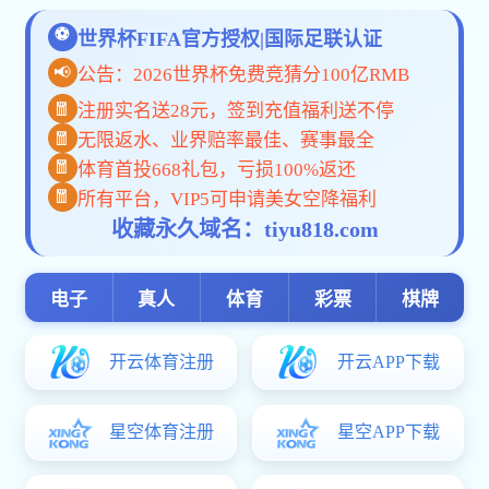
巴耶什的个人能力毋庸置疑。他拥有敏锐的门前嗅觉和
出色的终结能力，这让他成为任何后卫都不敢小觑的存
在。然而，法国队的防线绝非等闲之辈。他们拥有顶级
的个人防守能力与近乎完美的协防默契。面对这样的铜
墙铁壁，巴耶什需要面对的不仅是身体的对抗，更是心
理层面的巨大压力。他必须在电光火石间做出决策：是
强行起脚，还是为队友创造机会？这种抉择将直接影响
到他的射门转化率，以及球队最终的进攻效率。从盘口
角度看，如果巴耶什能频繁制造威胁，甚至迫使对方犯
规，相应的角球、黄牌以及进球数盘口都可能出现微妙
波动。这种射门威胁不仅是战术看点，更是资金流向的
风向标。
进一步分析，巴耶什的发挥将高度依赖队友的支援。中
场能否在高压下送出精准直塞，边路能否拉开宽度制造
传中机会，这些都是他获取射门空间的前提。法国队向
来擅长利用身体优势和战术纪律性来压缩对手的活动空
间。一旦切断巴耶什与中场的联系，他的威胁将大打折
扣。但这种孤立无援的境地，有时反而会激发出顶级射
手的个人英雄主义。想象一下，在比赛僵持阶段，巴耶
什凭借一次个人能力强行制造射门机会，这种突发性事
件往往会打乱专业机构的盘口模型计算。因此，关注亚