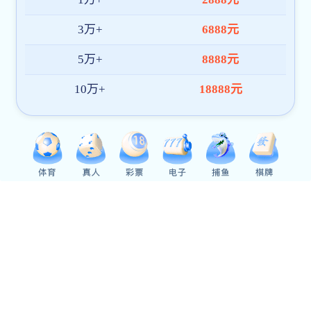
B 轮融资
切尔西与博德闪耀欧冠交锋时门前终
1
厄瓜多尔恩纳瓦伦西亚迎战德国高速
2
世界杯久保建英对阵荷兰组织推进稳
3
哲科连续短传配合后突然前插能否制
4
2026世界杯南非第三名晋级机会
5
世界杯莫德里奇对阵英格兰弱侧调度
6
6月15日埃及对比利时助攻热门
7
硬核干货
体育快讯
充电两小时通话五分钟
社交牛逼症